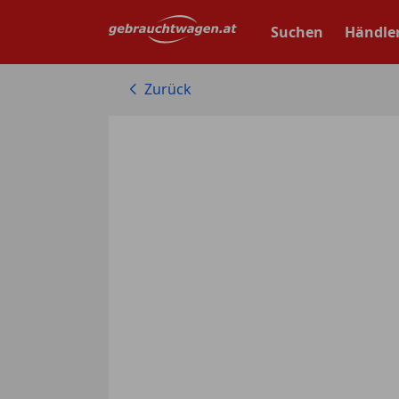
Zum
Hauptinhalt
Suchen
Händle
springen
Zurück