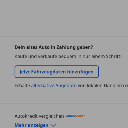
Dein altes Auto in Zahlung geben?
Kaufe und verkaufe bequem in nur einem Schritt!
Jetzt Fahrzeugdaten hinzufügen
Erhalte
alternative Angebote
von lokalen Händlern o
Autokredit vergleichen
Autokredit-Rechner von durchblicker.at
Mehr anzeigen