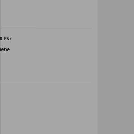
0 PS)
iebe