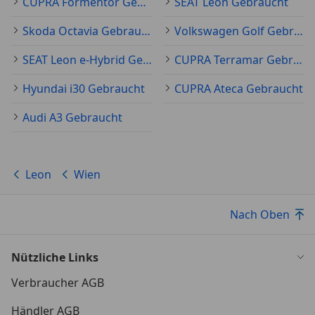
CUPRA Formentor Gebraucht
SEAT Leon Gebraucht
Skoda Octavia Gebraucht
Volkswagen Golf Gebraucht
SEAT Leon e-Hybrid Gebraucht
CUPRA Terramar Gebraucht
Hyundai i30 Gebraucht
CUPRA Ateca Gebraucht
Audi A3 Gebraucht
Leon
Wien
Nach Oben
Nützliche Links
Verbraucher AGB
Händler AGB