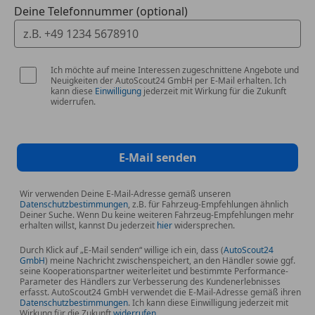
Deine Telefonnummer (optional)
Ich möchte auf meine Interessen zugeschnittene Angebote und
Neuigkeiten der AutoScout24 GmbH per E-Mail erhalten. Ich
kann diese
Einwilligung
jederzeit mit Wirkung für die Zukunft
widerrufen.
E-Mail senden
Wir verwenden Deine E-Mail-Adresse gemäß unseren
Datenschutzbestimmungen
, z.B. für Fahrzeug-Empfehlungen ähnlich
Deiner Suche. Wenn Du keine weiteren Fahrzeug-Empfehlungen mehr
erhalten willst, kannst Du jederzeit
hier
widersprechen.
Durch Klick auf „E-Mail senden“ willige ich ein, dass (
AutoScout24
GmbH
) meine Nachricht zwischenspeichert, an den Händler sowie ggf.
seine Kooperationspartner weiterleitet und bestimmte Performance-
Parameter des Händlers zur Verbesserung des Kundenerlebnisses
erfasst. AutoScout24 GmbH verwendet die E-Mail-Adresse gemäß ihren
Datenschutzbestimmungen
. Ich kann diese Einwilligung jederzeit mit
Wirkung für die Zukunft
widerrufen
.