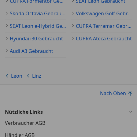
CUPRA Formentor Gebraucht
SEAT Leon Gebraucht
Skoda Octavia Gebraucht
Volkswagen Golf Gebraucht
SEAT Leon e-Hybrid Gebraucht
CUPRA Terramar Gebraucht
Hyundai i30 Gebraucht
CUPRA Ateca Gebraucht
Audi A3 Gebraucht
Leon
Linz
Nach Oben
Nützliche Links
Verbraucher AGB
Händler AGB