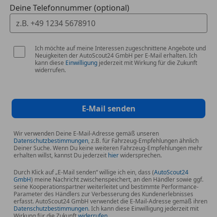
Deine Telefonnummer (optional)
Ich möchte auf meine Interessen zugeschnittene Angebote und
Neuigkeiten der AutoScout24 GmbH per E-Mail erhalten. Ich
kann diese
Einwilligung
jederzeit mit Wirkung für die Zukunft
widerrufen.
E-Mail senden
Wir verwenden Deine E-Mail-Adresse gemäß unseren
Datenschutzbestimmungen
, z.B. für Fahrzeug-Empfehlungen ähnlich
Deiner Suche. Wenn Du keine weiteren Fahrzeug-Empfehlungen mehr
erhalten willst, kannst Du jederzeit
hier
widersprechen.
Durch Klick auf „E-Mail senden“ willige ich ein, dass (
AutoScout24
GmbH
) meine Nachricht zwischenspeichert, an den Händler sowie ggf.
seine Kooperationspartner weiterleitet und bestimmte Performance-
Parameter des Händlers zur Verbesserung des Kundenerlebnisses
erfasst. AutoScout24 GmbH verwendet die E-Mail-Adresse gemäß ihren
Datenschutzbestimmungen
. Ich kann diese Einwilligung jederzeit mit
Wirkung für die Zukunft
widerrufen
.