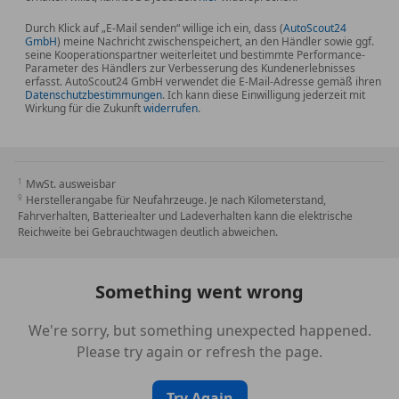
Durch Klick auf „E-Mail senden“ willige ich ein, dass (
AutoScout24
GmbH
) meine Nachricht zwischenspeichert, an den Händler sowie ggf.
seine Kooperationspartner weiterleitet und bestimmte Performance-
Parameter des Händlers zur Verbesserung des Kundenerlebnisses
erfasst. AutoScout24 GmbH verwendet die E-Mail-Adresse gemäß ihren
Datenschutzbestimmungen
. Ich kann diese Einwilligung jederzeit mit
Wirkung für die Zukunft
widerrufen
.
MwSt. ausweisbar
Herstellerangabe für Neufahrzeuge. Je nach Kilometerstand,
Fahrverhalten, Batteriealter und Ladeverhalten kann die elektrische
Reichweite bei Gebrauchtwagen deutlich abweichen.
Something went wrong
We're sorry, but something unexpected happened.
Please try again or refresh the page.
Try Again