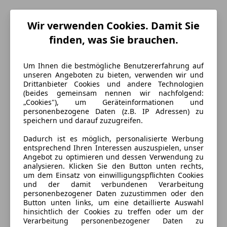
Wir verwenden Cookies. Damit Sie
finden, was Sie brauchen.
Um Ihnen die bestmögliche Benutzererfahrung auf
unseren Angeboten zu bieten, verwenden wir und
Drittanbieter Cookies und andere Technologien
(beides gemeinsam nennen wir nachfolgend:
„Cookies"), um Geräteinformationen und
personenbezogene Daten (z.B. IP Adressen) zu
speichern und darauf zuzugreifen.
Energieverbrauch
Dadurch ist es möglich, personalisierte Werbung
entsprechend Ihren Interessen auszuspielen, unser
Kraftstoff
Benzin
Angebot zu optimieren und dessen Verwendung zu
analysieren. Klicken Sie den Button unten rechts,
Kraftstoffverbrauch
5,70
l/100 km (komb.)
um dem Einsatz von einwilligungspflichten Cookies
und der damit verbundenen Verarbeitung
CO₂-Emissionen
131 g/km (komb.)
personenbezogener Daten zuzustimmen oder den
Button unten links, um eine detaillierte Auswahl
hinsichtlich der Cookies zu treffen oder um der
Ausstattung
Verarbeitung personenbezogener Daten zu