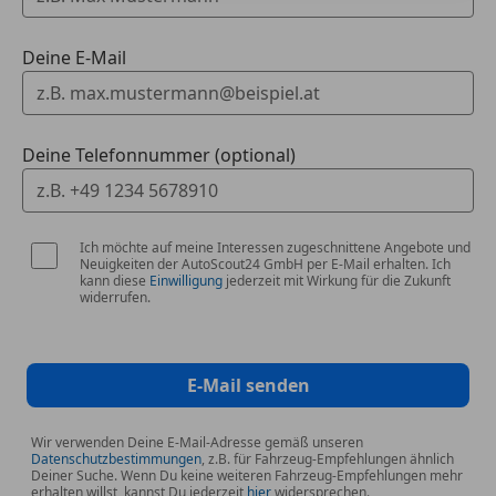
Deine E-Mail
Deine Telefonnummer (optional)
Ich möchte auf meine Interessen zugeschnittene Angebote und
Neuigkeiten der AutoScout24 GmbH per E-Mail erhalten. Ich
kann diese
Einwilligung
jederzeit mit Wirkung für die Zukunft
widerrufen.
E-Mail senden
Wir verwenden Deine E-Mail-Adresse gemäß unseren
Datenschutzbestimmungen
, z.B. für Fahrzeug-Empfehlungen ähnlich
Deiner Suche. Wenn Du keine weiteren Fahrzeug-Empfehlungen mehr
erhalten willst, kannst Du jederzeit
hier
widersprechen.