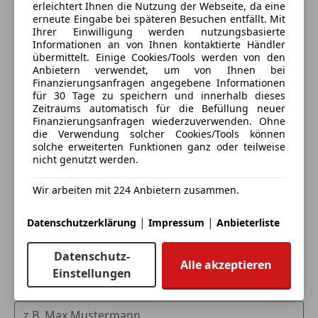
erleichtert Ihnen die Nutzung der Webseite, da eine
erneute Eingabe bei späteren Besuchen entfällt. Mit
Ihrer Einwilligung werden nutzungsbasierte
Informationen an von Ihnen kontaktierte Händler
übermittelt. Einige Cookies/Tools werden von den
Anbietern verwendet, um von Ihnen bei
Finanzierungsanfragen angegebene Informationen
für 30 Tage zu speichern und innerhalb dieses
Zeitraums automatisch für die Befüllung neuer
Finanzierungsanfragen wiederzuverwenden. Ohne
die Verwendung solcher Cookies/Tools können
Eintauschwagen: Kaufen und verkaufen in nur einem
solche erweiterten Funktionen ganz oder teilweise
nicht genutzt werden.
Schritt
Wir arbeiten mit 224 Anbietern zusammen.
Ich möchte mein Auto in Zahlung geben
(unverbindlich).
|
|
Datenschutzerklärung
Impressum
Anbieterliste
Fahrzeugdaten hinzufügen
Datenschutz-
Alle akzeptieren
Einstellungen
Dein Name