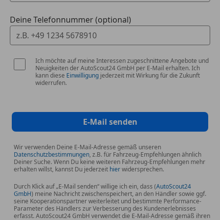
Deine Telefonnummer (optional)
Ich möchte auf meine Interessen zugeschnittene Angebote und
Neuigkeiten der AutoScout24 GmbH per E-Mail erhalten. Ich
kann diese
Einwilligung
jederzeit mit Wirkung für die Zukunft
widerrufen.
E-Mail senden
Wir verwenden Deine E-Mail-Adresse gemäß unseren
Datenschutzbestimmungen
, z.B. für Fahrzeug-Empfehlungen ähnlich
Deiner Suche. Wenn Du keine weiteren Fahrzeug-Empfehlungen mehr
erhalten willst, kannst Du jederzeit
hier
widersprechen.
Durch Klick auf „E-Mail senden“ willige ich ein, dass (
AutoScout24
GmbH
) meine Nachricht zwischenspeichert, an den Händler sowie ggf.
seine Kooperationspartner weiterleitet und bestimmte Performance-
Parameter des Händlers zur Verbesserung des Kundenerlebnisses
erfasst. AutoScout24 GmbH verwendet die E-Mail-Adresse gemäß ihren