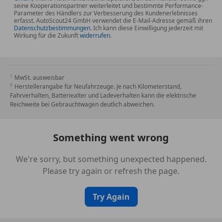
seine Kooperationspartner weiterleitet und bestimmte Performance-
Parameter des Händlers zur Verbesserung des Kundenerlebnisses
erfasst. AutoScout24 GmbH verwendet die E-Mail-Adresse gemäß ihren
Datenschutzbestimmungen
. Ich kann diese Einwilligung jederzeit mit
Wirkung für die Zukunft
widerrufen
.
MwSt. ausweisbar
Herstellerangabe für Neufahrzeuge. Je nach Kilometerstand,
Fahrverhalten, Batteriealter und Ladeverhalten kann die elektrische
Reichweite bei Gebrauchtwagen deutlich abweichen.
Something went wrong
We're sorry, but something unexpected happened.
Please try again or refresh the page.
Try Again