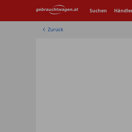
Zum
Hauptinhalt
Suchen
Händle
springen
Zurück