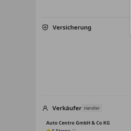
Versicherung
Verkäufer
Händler
Auto Centro GmbH & Co KG
5
Sterne