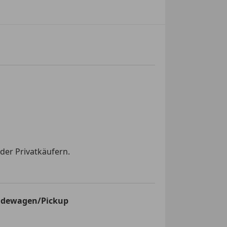
der Privatkäufern.
ndewagen/Pickup