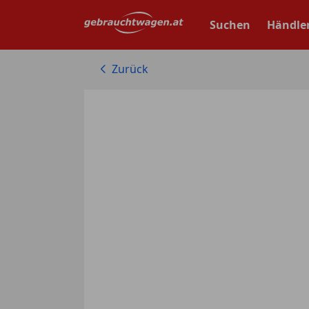
Zum
Hauptinhalt
Suchen
Händle
springen
Zurück