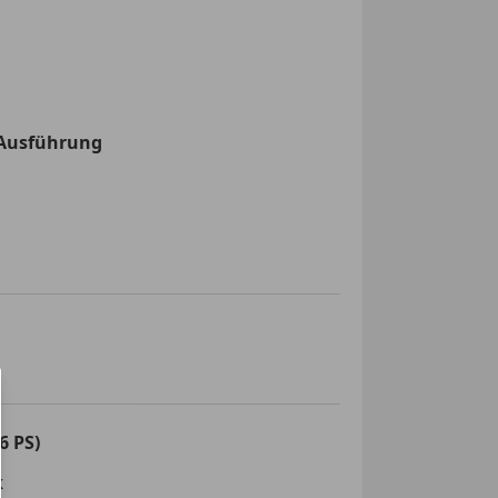
Ausführung
6 PS)
k