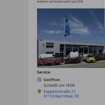
Anbieter auf AutoScout24 seit 2006
Service
Geöffnet
Schließt um 18:00
Zeppelinstraße 21
,
61118 Bad Vilbel, DE