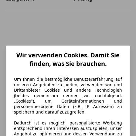
Wir verwenden Cookies. Damit Sie
finden, was Sie brauchen.
Um Ihnen die bestmögliche Benutzererfahrung auf
unseren Angeboten zu bieten, verwenden wir und
Drittanbieter Cookies und andere Technologien
(beides gemeinsam nennen wir nachfolgend:
„Cookies"), um Geräteinformationen und
personenbezogene Daten (z.B. IP Adressen) zu
speichern und darauf zuzugreifen.
Energieverbrauch
Dadurch ist es möglich, personalisierte Werbung
Schadstoffklasse
Euro 6d
entsprechend Ihren Interessen auszuspielen, unser
Angebot zu optimieren und dessen Verwendung zu