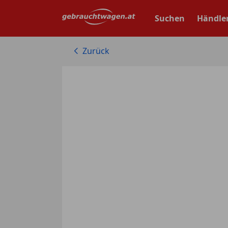
Zum
Hauptinhalt
Suchen
Händle
springen
Zurück