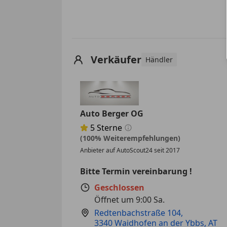
Verkäufer
Händler
Auto Berger OG
5
Sterne
Sternebewertung 5 von 5
(100% Weiterempfehlungen)
Anbieter auf AutoScout24 seit 2017
Bitte Termin vereinbarung !
Geschlossen
Öffnet um 9:00 Sa.
Redtenbachstraße 104
,
3340 Waidhofen an der Ybbs, AT