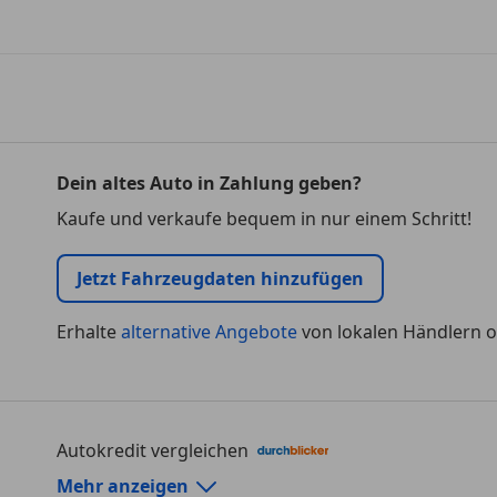
Dein altes Auto in Zahlung geben?
Kaufe und verkaufe bequem in nur einem Schritt!
Jetzt Fahrzeugdaten hinzufügen
Erhalte
alternative Angebote
von lokalen Händlern o
Autokredit vergleichen
Autokredit-Rechner von durchblicker.at
Mehr anzeigen