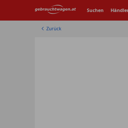
Zum
Hauptinhalt
Suchen
Händle
springen
Zurück