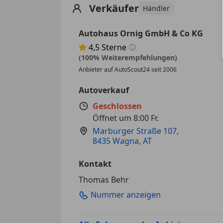
Verkäufer
Händler
Autohaus Ornig GmbH & Co KG
4,5
Sterne
Sternebewertung 4.5 von 5
(100% Weiterempfehlungen)
Anbieter auf AutoScout24 seit 2006
Autoverkauf
Geschlossen
Öffnet um 8:00 Fr.
Marburger Straße 107
,
8435 Wagna, AT
Kontakt
Thomas Behr
Nummer anzeigen