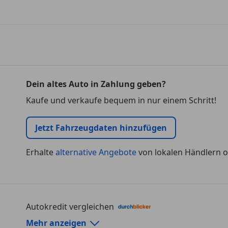
Dein altes Auto in Zahlung geben?
Kaufe und verkaufe bequem in nur einem Schritt!
Jetzt Fahrzeugdaten hinzufügen
Erhalte
alternative Angebote
von lokalen Händlern o
Autokredit vergleichen
Autokredit-Rechner von durchblicker.at
Mehr anzeigen