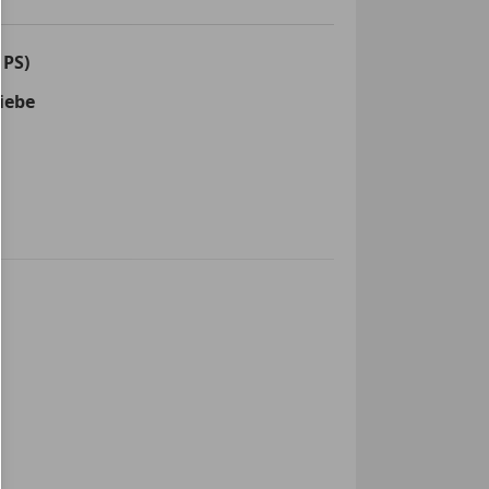
 PS)
iebe