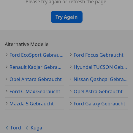
Please try again or refresh the page.
Try Again
Alternative Modelle
Ford EcoSport Gebraucht
Ford Focus Gebraucht
Renault Kadjar Gebraucht
Hyundai TUCSON Gebraucht
Opel Antara Gebraucht
Nissan Qashqai Gebraucht
Ford C-Max Gebraucht
Opel Astra Gebraucht
Mazda 5 Gebraucht
Ford Galaxy Gebraucht
Ford
Kuga