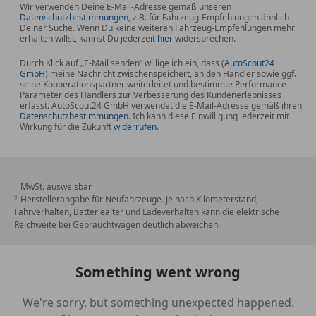
Wir verwenden Deine E-Mail-Adresse gemäß unseren
Datenschutzbestimmungen
, z.B. für Fahrzeug-Empfehlungen ähnlich
Deiner Suche. Wenn Du keine weiteren Fahrzeug-Empfehlungen mehr
erhalten willst, kannst Du jederzeit
hier
widersprechen.
Durch Klick auf „E-Mail senden“ willige ich ein, dass (
AutoScout24
GmbH
) meine Nachricht zwischenspeichert, an den Händler sowie ggf.
seine Kooperationspartner weiterleitet und bestimmte Performance-
Parameter des Händlers zur Verbesserung des Kundenerlebnisses
erfasst. AutoScout24 GmbH verwendet die E-Mail-Adresse gemäß ihren
Datenschutzbestimmungen
. Ich kann diese Einwilligung jederzeit mit
Wirkung für die Zukunft
widerrufen
.
MwSt. ausweisbar
Herstellerangabe für Neufahrzeuge. Je nach Kilometerstand,
Fahrverhalten, Batteriealter und Ladeverhalten kann die elektrische
Reichweite bei Gebrauchtwagen deutlich abweichen.
Something went wrong
We're sorry, but something unexpected happened.