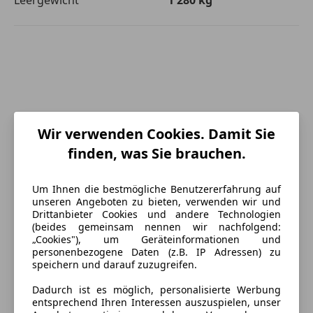
Wir verwenden Cookies. Damit Sie
finden, was Sie brauchen.
Um Ihnen die bestmögliche Benutzererfahrung auf
unseren Angeboten zu bieten, verwenden wir und
Drittanbieter Cookies und andere Technologien
(beides gemeinsam nennen wir nachfolgend:
„Cookies"), um Geräteinformationen und
personenbezogene Daten (z.B. IP Adressen) zu
Energieverbrauch
speichern und darauf zuzugreifen.
Dadurch ist es möglich, personalisierte Werbung
Kraftstoff
Benzin
entsprechend Ihren Interessen auszuspielen, unser