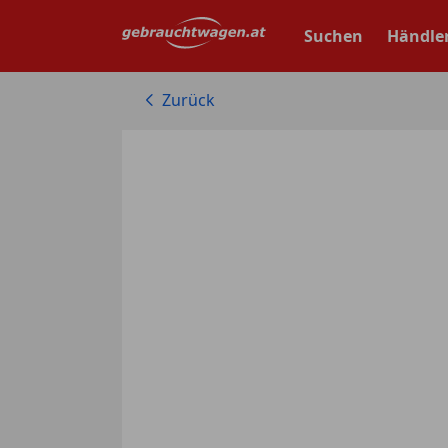
Zum
Hauptinhalt
Suchen
Händle
springen
Zurück