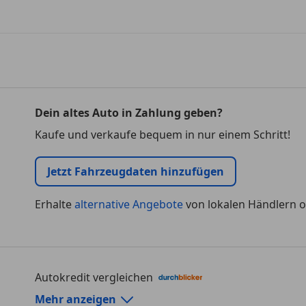
Dein altes Auto in Zahlung geben?
Kaufe und verkaufe bequem in nur einem Schritt!
Jetzt Fahrzeugdaten hinzufügen
Erhalte
alternative Angebote
von lokalen Händlern o
Autokredit vergleichen
Autokredit-Rechner von durchblicker.at
Mehr anzeigen