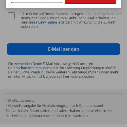
Ich möchte auf meine Interessen zugeschnittene Angebote und
Neuigkeiten der AutoScout24 GmbH per E-Mail erhalten. Ich
kann diese
Einwilligung
jederzeit mit Wirkung für die Zukunft
widerrufen.
E-Mail senden
Wir verwenden Deine E-Mail-Adresse gemäß unseren
Datenschutzbestimmungen
, z.B. für Fahrzeug-Empfehlungen ähnlich
Deiner Suche. Wenn Du keine weiteren Fahrzeug-Empfehlungen mehr
erhalten willst, kannst Du jederzeit
hier
widersprechen.
MwSt. ausweisbar
Herstellerangabe für Neufahrzeuge. Je nach Kilometerstand,
Fahrverhalten, Batteriealter und Ladeverhalten kann die elektrische
Reichweite bei Gebrauchtwagen deutlich abweichen.