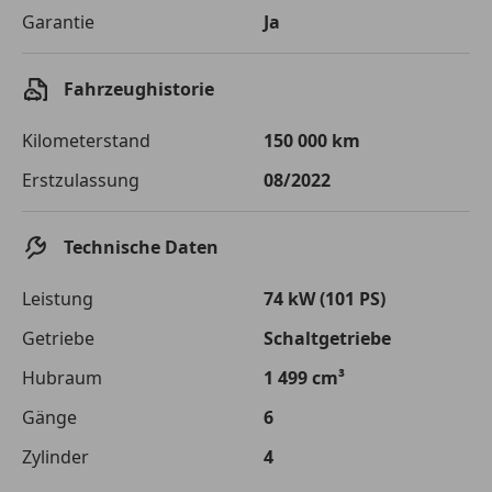
Garantie
Ja
Fahrzeughistorie
Kilometerstand
150 000 km
Erstzulassung
08/2022
Technische Daten
Leistung
74 kW (101 PS)
Getriebe
Schaltgetriebe
Hubraum
1 499 cm³
Gänge
6
Zylinder
4