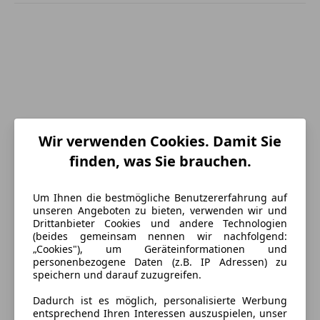
Wir verwenden Cookies. Damit Sie
finden, was Sie brauchen.
Um Ihnen die bestmögliche Benutzererfahrung auf
unseren Angeboten zu bieten, verwenden wir und
Drittanbieter Cookies und andere Technologien
(beides gemeinsam nennen wir nachfolgend:
Energieverbrauch
„Cookies"), um Geräteinformationen und
personenbezogene Daten (z.B. IP Adressen) zu
speichern und darauf zuzugreifen.
Schadstoffklasse
Euro 5
Dadurch ist es möglich, personalisierte Werbung
Kraftstoff
Diesel
entsprechend Ihren Interessen auszuspielen, unser