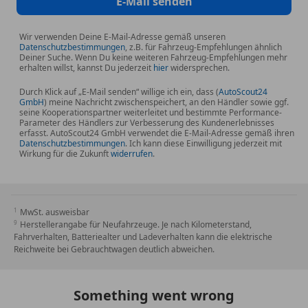
E-Mail senden
Wir verwenden Deine E-Mail-Adresse gemäß unseren
Datenschutzbestimmungen
, z.B. für Fahrzeug-Empfehlungen ähnlich
Deiner Suche. Wenn Du keine weiteren Fahrzeug-Empfehlungen mehr
erhalten willst, kannst Du jederzeit
hier
widersprechen.
Durch Klick auf „E-Mail senden“ willige ich ein, dass (
AutoScout24
GmbH
) meine Nachricht zwischenspeichert, an den Händler sowie ggf.
seine Kooperationspartner weiterleitet und bestimmte Performance-
Parameter des Händlers zur Verbesserung des Kundenerlebnisses
erfasst. AutoScout24 GmbH verwendet die E-Mail-Adresse gemäß ihren
Datenschutzbestimmungen
. Ich kann diese Einwilligung jederzeit mit
Wirkung für die Zukunft
widerrufen
.
MwSt. ausweisbar
Herstellerangabe für Neufahrzeuge. Je nach Kilometerstand,
Fahrverhalten, Batteriealter und Ladeverhalten kann die elektrische
Reichweite bei Gebrauchtwagen deutlich abweichen.
Something went wrong