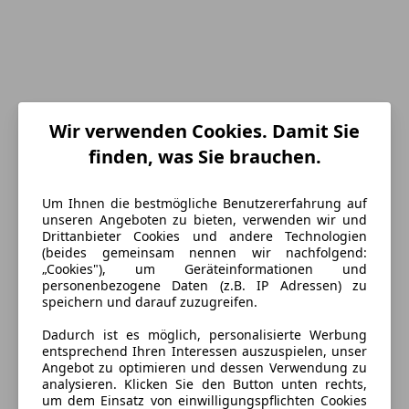
Wir verwenden Cookies. Damit Sie
finden, was Sie brauchen.
Um Ihnen die bestmögliche Benutzererfahrung auf
Energieverbrauch
unseren Angeboten zu bieten, verwenden wir und
Drittanbieter Cookies und andere Technologien
(beides gemeinsam nennen wir nachfolgend:
Kraftstoff
Diesel
„Cookies"), um Geräteinformationen und
personenbezogene Daten (z.B. IP Adressen) zu
speichern und darauf zuzugreifen.
Ausstattung
Dadurch ist es möglich, personalisierte Werbung
entsprechend Ihren Interessen auszuspielen, unser
Komfort
Mehr anzeigen
Angebot zu optimieren und dessen Verwendung zu
analysieren. Klicken Sie den Button unten rechts,
Armlehne
um dem Einsatz von einwilligungspflichten Cookies