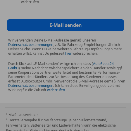
widerrufen.
E-Mail senden
Wir verwenden Deine E-Mail-Adresse gemäß unseren
Datenschutzbestimmungen
, z.B. für Fahrzeug-Empfehlungen ähnlich
Deiner Suche. Wenn Du keine weiteren Fahrzeug-Empfehlungen mehr
erhalten willst, kannst Du jederzeit
hier
widersprechen.
Durch Klick auf „E-Mail senden“ willige ich ein, dass (
AutoScout24
GmbH
) meine Nachricht zwischenspeichert, an den Händler sowie ggf.
seine Kooperationspartner weiterleitet und bestimmte Performance-
Parameter des Händlers zur Verbesserung des Kundenerlebnisses
erfasst. AutoScout24 GmbH verwendet die E-Mail-Adresse gemäß ihren
Datenschutzbestimmungen
. Ich kann diese Einwilligung jederzeit mit
Wirkung für die Zukunft
widerrufen
.
MwSt. ausweisbar
Herstellerangabe für Neufahrzeuge. Je nach Kilometerstand,
Fahrverhalten, Batteriealter und Ladeverhalten kann die elektrische
Reichweite bei Gebrauchtwagen deutlich abweichen.