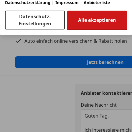
|
|
ESP
Datenschutzerklärung
Impressum
Anbieterliste
Kfz-Versicherung
Fahrerairb
Datenschutz-
Fernlichtas
Alle akzeptieren
Versicherungsschutz an Ihre Bedürfnisse anpa
Einstellungen
Isofix
Kopfairba
Freischaden-Gutschein ab Stufe 0
LED-Schei
Auto einfach online versichern & Rabatt holen
LED-Tagfah
Müdigkeit
Nebelsche
Jetzt berechnen
Notbremsa
Notrufsys
Seitenairb
Servolenk
Anbieter kontaktiere
Spurhaltea
Tagfahrlich
Deine Nachricht
Traktionsk
Verkehrsz
Voll-LED S
Wegfahrsp