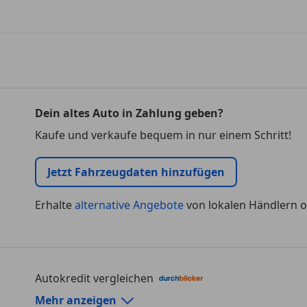
Dein altes Auto in Zahlung geben?
Kaufe und verkaufe bequem in nur einem Schritt!
Jetzt Fahrzeugdaten hinzufügen
Erhalte
alternative Angebote
von lokalen Händlern o
Autokredit vergleichen
Autokredit-Rechner von durchblicker.at
Mehr anzeigen