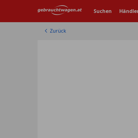
Zum
Hauptinhalt
Suchen
Händle
springen
Zurück