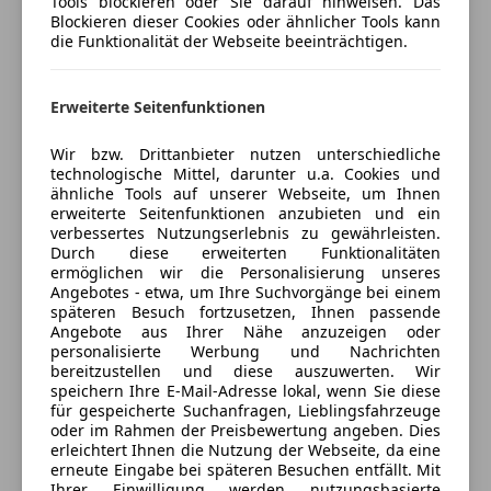
Tools blockieren oder Sie darauf hinweisen. Das
ABS
Freischaden-Gutschein ab Stufe 0
Komfort & Ausstattung:
Blockieren dieser Cookies oder ähnlicher Tools kann
Abstandstempomat
Das Fahrzeug verfügt unter anderem über
die Funktionalität der Webseite beeinträchtigen.
Auto einfach online versichern & Rabatt holen
Abstandswarner
Totwinkelassistent, Keyless Entry/Go, elektrische
Alarmanlage
Heckklappe, Sitzheizung vorne, beheizbares Lenkrad,
Erweiterte Seitenfunktionen
Beifahrerairbag
2-Zonen-Klimaautomatik, Lederausstattung, getönte
Jetzt berechnen
ESP
Scheiben, schwarzes Dach, 19-Zoll-Leichtmetallfelgen
Wir bzw. Drittanbieter nutzen unterschiedliche
Fahrerairbag
und eine praktische SUV-Karosserie mit angenehmer
technologische Mittel, darunter u.a. Cookies und
Fernlichtassistent
ähnliche Tools auf unserer Webseite, um Ihnen
erhöhter Sitzposition.
Verkäufer
erweiterte Seitenfunktionen anzubieten und ein
Händler
Isofix
verbessertes Nutzungserlebnis zu gewährleisten.
Kopfairbag
Durch diese erweiterten Funktionalitäten
Kurvenlicht
ermöglichen wir die Personalisierung unseres
Zustand & Service:
AWM Autohaus GmbH
Angebotes - etwa, um Ihre Suchvorgänge bei einem
LED-Tagfahrlicht
• Sehr gepflegter Zustand
Anbieter auf AutoScout24 seit 2026
späteren Besuch fortzusetzen, Ihnen passende
Nebelscheinwerfer
• Service und Inspektion neu
Angebote aus Ihrer Nähe anzuzeigen oder
Marianne-Hainisch-Gasse 18
,
Notbremsassistent
personalisierte Werbung und Nachrichten
• Pickerl gültig bis 03/2027
1030 Wien, AT
bereitzustellen und diese auszuwerten. Wir
Reifendruckkontrollsystem
• Nichtraucherfahrzeug
speichern Ihre E-Mail-Adresse lokal, wenn Sie diese
Seitenairbag
• Innenraum gereinigt
für gespeicherte Suchanfragen, Lieblingsfahrzeuge
Kontakt
Servolenkung
oder im Rahmen der Preisbewertung angeben. Dies
• Ozonbehandlung zur Geruchsneutralisierung
erleichtert Ihnen die Nutzung der Webseite, da eine
Spurhalteassistent
• 12 Monate Gewährleistung gemäß den gesetzlichen
Markus Schindlegger
erneute Eingabe bei späteren Besuchen entfällt. Mit
Tagfahrlicht
Bestimmungen
Verkauf, Geschäftsführung
Ihrer Einwilligung werden nutzungsbasierte