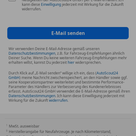
kann diese
Einwilligung
jederzeit mit Wirkung für die Zukunft
widerrufen.
E-Mail senden
Wir verwenden Deine E-Mail-Adresse gemäß unseren
Datenschutzbestimmungen
, z.B. für Fahrzeug-Empfehlungen ähnlich
Deiner Suche. Wenn Du keine weiteren Fahrzeug-Empfehlungen mehr
erhalten willst, kannst Du jederzeit
hier
widersprechen.
Durch Klick auf „E-Mail senden“ willige ich ein, dass (
AutoScout24
GmbH
) meine Nachricht zwischenspeichert, an den Händler sowie ggf.
seine Kooperationspartner weiterleitet und bestimmte Performance-
Parameter des Händlers zur Verbesserung des Kundenerlebnisses
erfasst. AutoScout24 GmbH verwendet die E-Mail-Adresse gemäß ihren
Datenschutzbestimmungen
. Ich kann diese Einwilligung jederzeit mit
Wirkung für die Zukunft
widerrufen
.
MwSt. ausweisbar
Herstellerangabe für Neufahrzeuge. Je nach Kilometerstand,