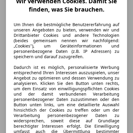
Wir verwenden Cookies. Damit Sie
finden, was Sie brauchen.
Um Ihnen die bestmögliche Benutzererfahrung auf
unseren Angeboten zu bieten, verwenden wir und
Drittanbieter Cookies und andere Technologien
(beides gemeinsam nennen wir nachfolgend:
„Cookies"), um Geräteinformationen und
personenbezogene Daten (z.B. IP Adressen) zu
speichern und darauf zuzugreifen.
Dadurch ist es möglich, personalisierte Werbung
entsprechend Ihren Interessen auszuspielen, unser
Angebot zu optimieren und dessen Verwendung zu
Energieverbrauch
analysieren. Klicken Sie den Button unten rechts,
um dem Einsatz von einwilligungspflichten Cookies
Kraftstoff
Diesel
und der damit verbundenen Verarbeitung
personenbezogener Daten zuzustimmen oder den
Button unten links, um eine detaillierte Auswahl
hinsichtlich der Cookies zu treffen oder um der
Ausstattung
Verarbeitung personenbezogener Daten zu
widersprechen, soweit diese auf Grundlage
Komfort
berechtigter Interessen erfolgt. Die Einwilligung
Mehr anzeigen
umfasst auch die Übermittlung bestimmter