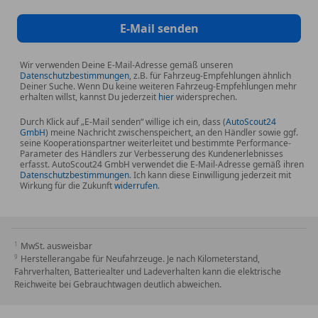
E-Mail senden
Wir verwenden Deine E-Mail-Adresse gemäß unseren
Datenschutzbestimmungen
, z.B. für Fahrzeug-Empfehlungen ähnlich
Deiner Suche. Wenn Du keine weiteren Fahrzeug-Empfehlungen mehr
erhalten willst, kannst Du jederzeit
hier
widersprechen.
Durch Klick auf „E-Mail senden“ willige ich ein, dass (
AutoScout24
GmbH
) meine Nachricht zwischenspeichert, an den Händler sowie ggf.
seine Kooperationspartner weiterleitet und bestimmte Performance-
Parameter des Händlers zur Verbesserung des Kundenerlebnisses
erfasst. AutoScout24 GmbH verwendet die E-Mail-Adresse gemäß ihren
Datenschutzbestimmungen
. Ich kann diese Einwilligung jederzeit mit
Wirkung für die Zukunft
widerrufen
.
MwSt. ausweisbar
Herstellerangabe für Neufahrzeuge. Je nach Kilometerstand,
Fahrverhalten, Batteriealter und Ladeverhalten kann die elektrische
Reichweite bei Gebrauchtwagen deutlich abweichen.