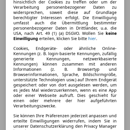
Beheizbare Frontscheibe
hinsichtlich der Cookies zu treffen oder um der
Verarbeitung personenbezogener Daten zu
Beheizbares Lenkrad
Außenfarbe
Weiß
widersprechen, soweit diese auf Grundlage
Berganfahrassistent
berechtigter Interessen erfolgt. Die Einwilligung
Lackierung
Andere
Einparkhilfe
umfasst auch die Übermittlung bestimmter
personenbezogener Daten in Drittländer, u.a. die
Einparkhilfe Rückfahrkamera
Innenausstattung
Vollleder
USA, nach Art. 49 (1) (a) DSGVO. Wollen Sie
keine
Einparkhilfe Sensoren hinten
Einwilligung
erteilen, klicken Sie bitte
hier
.
Einparkhilfe Sensoren vorne
Fahrzeugbeschreibung
Cookies, Endgeräte- oder ähnliche Online-
Elektrische Fensterheber
Kennungen (z. B. login-basierte Kennungen, zufällig
Elektrische Seitenspiegel
generierte Kennungen, netzwerkbasierte
FINANZIERUNG UND EINTAUSCH MÖGLICH.
Elektrische Sitze
Kennungen) können zusammen mit anderen
Informationen (z. B. Browsertyp und
Head-up display
Browserinformationen, Sprache, Bildschirmgröße,
Besichtigungen sind gerne nach Terminvereinbarung
Klimaanlage
unterstützte Technologien usw.) auf Ihrem Endgerät
jederzeit möglich.
Lederausstattung
gespeichert oder von dort ausgelesen werden, um
Wir sind auch an Sonntagen und Feiertagen für Sie
es jedes Mal wiederzuerkennen, wenn es eine App
Lederlenkrad
oder einer Webseite aufruft. Dies geschieht für
erreichbar.
Lichtsensor
einen oder mehrere der hier aufgeführten
Lordosenstütze
Verarbeitungszwecke.
Angaben ohne Gewähr, Irrtum und Zwischenverkauf
Massagesitze
Sie können Ihre Präferenzen jederzeit anpassen und
vorbehalten.
Multifunktionslenkrad
erteilte Einwilligungen widerrufen, indem Sie in
Ausstattungslisten werden teilweise von Eurotax
Navigationssystem
unserer Datenschutzerklärung den Privacy Manager