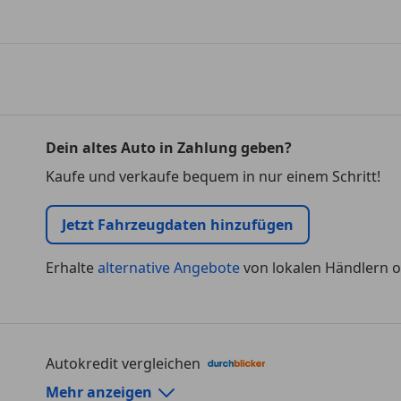
Dein altes Auto in Zahlung geben?
Kaufe und verkaufe bequem in nur einem Schritt!
Jetzt Fahrzeugdaten hinzufügen
Erhalte
alternative Angebote
von lokalen Händlern o
Autokredit vergleichen
Autokredit-Rechner von durchblicker.at
Mehr anzeigen