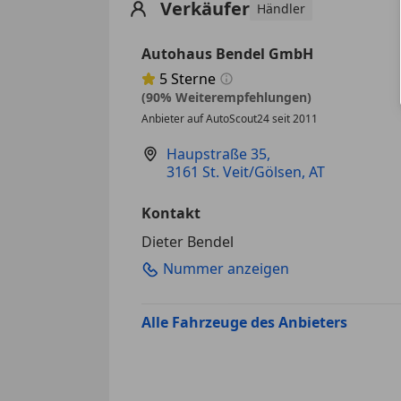
Verkäufer
Händler
Autohaus Bendel GmbH
5
Sterne
Sternebewertung 5 von 5
(90% Weiterempfehlungen)
Anbieter auf AutoScout24 seit 2011
Haupstraße 35
,
3161 St. Veit/Gölsen, AT
Kontakt
Dieter Bendel
Nummer anzeigen
Alle Fahrzeuge des Anbieters