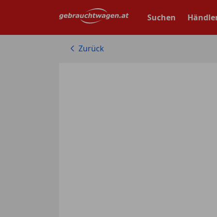
Zum
Hauptinhalt
Suchen
Händle
springen
Zurück