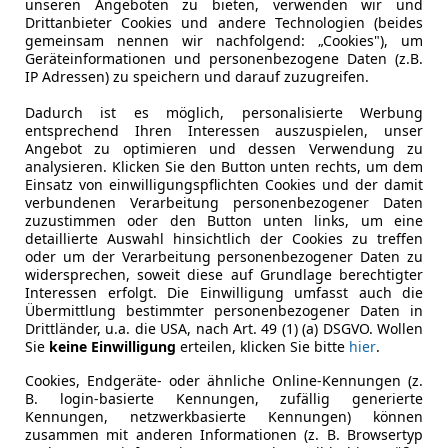
unseren Angeboten zu bieten, verwenden wir und
Getriebe
Automati
Drittanbieter Cookies und andere Technologien (beides
gemeinsam nennen wir nachfolgend: „Cookies"), um
Gänge
1
Geräteinformationen und personenbezogene Daten (z.B.
IP Adressen) zu speichern und darauf zuzugreifen.
Dadurch ist es möglich, personalisierte Werbung
entsprechend Ihren Interessen auszuspielen, unser
Angebot zu optimieren und dessen Verwendung zu
analysieren. Klicken Sie den Button unten rechts, um dem
Einsatz von einwilligungspflichten Cookies und der damit
verbundenen Verarbeitung personenbezogener Daten
zuzustimmen oder den Button unten links, um eine
detaillierte Auswahl hinsichtlich der Cookies zu treffen
oder um der Verarbeitung personenbezogener Daten zu
widersprechen, soweit diese auf Grundlage berechtigter
Interessen erfolgt. Die Einwilligung umfasst auch die
Übermittlung bestimmter personenbezogener Daten in
Drittländer, u.a. die USA, nach Art. 49 (1) (a) DSGVO. Wollen
Sie
keine Einwilligung
erteilen, klicken Sie bitte
hier
.
Cookies, Endgeräte- oder ähnliche Online-Kennungen (z.
B. login-basierte Kennungen, zufällig generierte
Kennungen, netzwerkbasierte Kennungen) können
zusammen mit anderen Informationen (z. B. Browsertyp