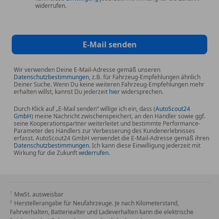
widerrufen.
E-Mail senden
Wir verwenden Deine E-Mail-Adresse gemäß unseren
Datenschutzbestimmungen
, z.B. für Fahrzeug-Empfehlungen ähnlich
Deiner Suche. Wenn Du keine weiteren Fahrzeug-Empfehlungen mehr
erhalten willst, kannst Du jederzeit
hier
widersprechen.
Durch Klick auf „E-Mail senden“ willige ich ein, dass (
AutoScout24
GmbH
) meine Nachricht zwischenspeichert, an den Händler sowie ggf.
seine Kooperationspartner weiterleitet und bestimmte Performance-
Parameter des Händlers zur Verbesserung des Kundenerlebnisses
erfasst. AutoScout24 GmbH verwendet die E-Mail-Adresse gemäß ihren
Datenschutzbestimmungen
. Ich kann diese Einwilligung jederzeit mit
Wirkung für die Zukunft
widerrufen
.
MwSt. ausweisbar
Herstellerangabe für Neufahrzeuge. Je nach Kilometerstand,
Fahrverhalten, Batteriealter und Ladeverhalten kann die elektrische