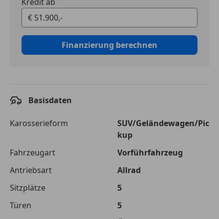
Kredit ab
Finanzierung berechnen
Basisdaten
Karosserieform
SUV/Geländewagen/Pic
kup
Fahrzeugart
Vorführfahrzeug
Antriebsart
Allrad
Sitzplätze
5
Türen
5