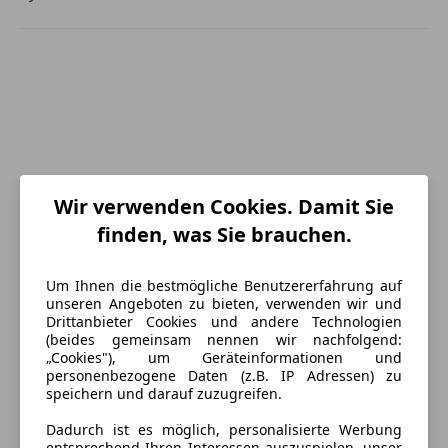
Wir verwenden Cookies. Damit Sie
finden, was Sie brauchen.
Um Ihnen die bestmögliche Benutzererfahrung auf
unseren Angeboten zu bieten, verwenden wir und
Drittanbieter Cookies und andere Technologien
(beides gemeinsam nennen wir nachfolgend:
„Cookies"), um Geräteinformationen und
Energieverbrauch
personenbezogene Daten (z.B. IP Adressen) zu
speichern und darauf zuzugreifen.
Schadstoffklasse
Euro 6e
Dadurch ist es möglich, personalisierte Werbung
entsprechend Ihren Interessen auszuspielen, unser