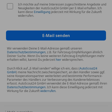
Ich möchte auf meine Interessen zugeschnittene Angebote und
Neuigkeiten der AutoScout24 GmbH per E-Mail erhalten. Ich
kann diese
Einwilligung
jederzeit mit Wirkung für die Zukunft
widerrufen.
E-Mail senden
Wir verwenden Deine E-Mail-Adresse gemäß unseren
Datenschutzbestimmungen
, z.B. für Fahrzeug-Empfehlungen ähnlich
Deiner Suche. Wenn Du keine weiteren Fahrzeug-Empfehlungen mehr
erhalten willst, kannst Du jederzeit
hier
widersprechen.
Durch Klick auf „E-Mail senden“ willige ich ein, dass (
AutoScout24
GmbH
) meine Nachricht zwischenspeichert, an den Händler sowie ggf.
seine Kooperationspartner weiterleitet und bestimmte Performance-
Parameter des Händlers zur Verbesserung des Kundenerlebnisses
erfasst. AutoScout24 GmbH verwendet die E-Mail-Adresse gemäß ihren
Datenschutzbestimmungen
. Ich kann diese Einwilligung jederzeit mit
Wirkung für die Zukunft
widerrufen
.