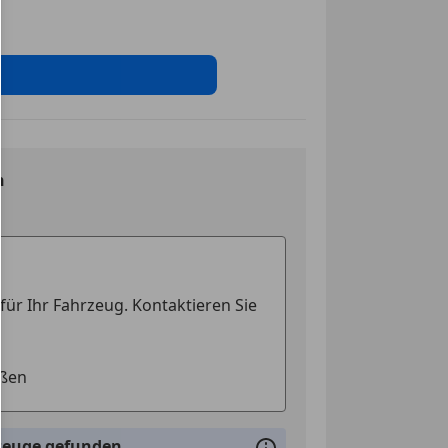
n
rzeuge gefunden