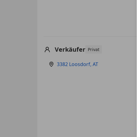
Verkäufer
Privat
3382 Loosdorf, AT