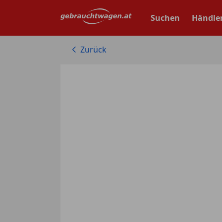
Zum
Hauptinhalt
Suchen
Händle
springen
Zurück