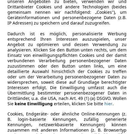
unseren Angeboten zu bieten, verwenden wir und
Drittanbieter Cookies und andere Technologien (beides
gemeinsam nennen wir nachfolgend: „Cookies"), um
Geräteinformationen und personenbezogene Daten (z.B.
IP Adressen) zu speichern und darauf zuzugreifen.
Dadurch ist es möglich, personalisierte Werbung
entsprechend Ihren Interessen auszuspielen, unser
Angebot zu optimieren und dessen Verwendung zu
analysieren. Klicken Sie den Button unten rechts, um dem
Einsatz von einwilligungspflichten Cookies und der damit
verbundenen Verarbeitung personenbezogener Daten
zuzustimmen oder den Button unten links, um eine
detaillierte Auswahl hinsichtlich der Cookies zu treffen
oder um der Verarbeitung personenbezogener Daten zu
widersprechen, soweit diese auf Grundlage berechtigter
Interessen erfolgt. Die Einwilligung umfasst auch die
Übermittlung bestimmter personenbezogener Daten in
Drittländer, u.a. die USA, nach Art. 49 (1) (a) DSGVO. Wollen
Kraftstoff
Benzin
Sie
keine Einwilligung
erteilen, klicken Sie bitte
hier
.
Kraftstoffverbrauch
7,80
l/100 
Cookies, Endgeräte- oder ähnliche Online-Kennungen (z.
B. login-basierte Kennungen, zufällig generierte
Kennungen, netzwerkbasierte Kennungen) können
zusammen mit anderen Informationen (z. B. Browsertyp
Komfort
Elektrisch
Mehr anzeigen