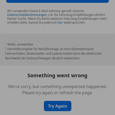
Wir verwenden Deine E-Mail-Adresse gemäß unseren
Datenschutzbestimmungen
, z.B. für Fahrzeug-Empfehlungen ähnlich
Deiner Suche. Wenn Du keine weiteren Fahrzeug-Empfehlungen mehr
erhalten willst, kannst Du jederzeit
hier
widersprechen.
MwSt. ausweisbar
Herstellerangabe für Neufahrzeuge. Je nach Kilometerstand,
Fahrverhalten, Batteriealter und Ladeverhalten kann die elektrische
Reichweite bei Gebrauchtwagen deutlich abweichen.
Something went wrong
We're sorry, but something unexpected happened.
Please try again or refresh the page.
Try Again