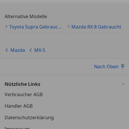
Alternative Modelle
Toyota Supra Gebraucht
Mazda RX-8 Gebraucht
Mazda
MX-5
Nach Oben
Nützliche Links
Verbraucher AGB
Händler AGB
Datenschutzerklärung