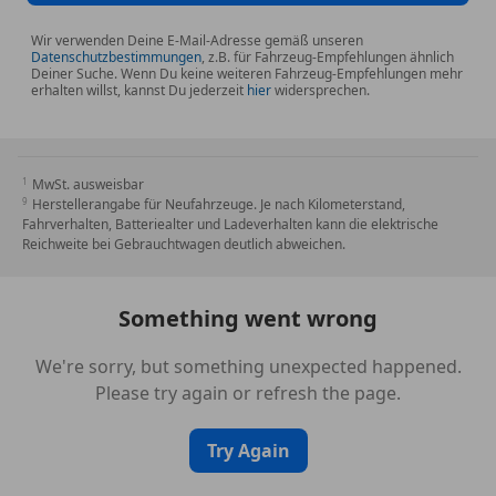
Wir verwenden Deine E-Mail-Adresse gemäß unseren
Datenschutzbestimmungen
, z.B. für Fahrzeug-Empfehlungen ähnlich
Deiner Suche. Wenn Du keine weiteren Fahrzeug-Empfehlungen mehr
erhalten willst, kannst Du jederzeit
hier
widersprechen.
MwSt. ausweisbar
Herstellerangabe für Neufahrzeuge. Je nach Kilometerstand,
Fahrverhalten, Batteriealter und Ladeverhalten kann die elektrische
Reichweite bei Gebrauchtwagen deutlich abweichen.
Something went wrong
We're sorry, but something unexpected happened.
Please try again or refresh the page.
Try Again