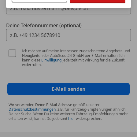
Deine Telefonnummer (optional)
Ich möchte auf meine Interessen zugeschnittene Angebote und
Neuigkeiten der AutoScout24 GmbH per E-Mail erhalten. Ich
kann diese
Einwilligung
jederzeit mit Wirkung für die Zukunft
widerrufen.
E-Mail senden
Wir verwenden Deine E-Mail-Adresse gemäß unseren
Datenschutzbestimmungen
, z.B. für Fahrzeug-Empfehlungen ähnlich
Deiner Suche. Wenn Du keine weiteren Fahrzeug-Empfehlungen mehr
erhalten willst, kannst Du jederzeit
hier
widersprechen.