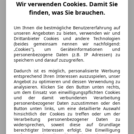
Wir verwenden Cookies. Damit Sie
Hubraum
1 308 cm³
finden, was Sie brauchen.
Gänge
6
Zylinder
2
Um Ihnen die bestmögliche Benutzererfahrung auf
unseren Angeboten zu bieten, verwenden wir und
Drittanbieter Cookies und andere Technologien
(beides gemeinsam nennen wir nachfolgend:
„Cookies"), um Geräteinformationen und
personenbezogene Daten (z.B. IP Adressen) zu
speichern und darauf zuzugreifen.
Dadurch ist es möglich, personalisierte Werbung
entsprechend Ihren Interessen auszuspielen, unser
Angebot zu optimieren und dessen Verwendung zu
analysieren. Klicken Sie den Button unten rechts,
um dem Einsatz von einwilligungspflichten Cookies
und der damit verbundenen Verarbeitung
personenbezogener Daten zuzustimmen oder den
Button unten links, um eine detaillierte Auswahl
hinsichtlich der Cookies zu treffen oder um der
Verarbeitung personenbezogener Daten zu
widersprechen, soweit diese auf Grundlage
berechtigter Interessen erfolgt. Die Einwilligung