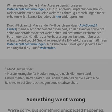
Wir verwenden Deine E-Mail-Adresse gemäß unseren
Datenschutzbestimmungen
, z.B. für Fahrzeug-Empfehlungen ähnlich
Deiner Suche. Wenn Du keine weiteren Fahrzeug-Empfehlungen mehr
erhalten willst, kannst Du jederzeit
hier
widersprechen.
Durch Klick auf „E-Mail senden“ willige ich ein, dass (
AutoScout24
GmbH
) meine Nachricht zwischenspeichert, an den Händler sowie ggf.
seine Kooperationspartner weiterleitet und bestimmte Performance-
Parameter des Händlers zur Verbesserung des Kundenerlebnisses
erfasst. AutoScout24 GmbH verwendet die E-Mail-Adresse gemäß ihren
Datenschutzbestimmungen
. Ich kann diese Einwilligung jederzeit mit
Wirkung für die Zukunft
widerrufen
.
MwSt. ausweisbar
Herstellerangabe für Neufahrzeuge. Je nach Kilometerstand,
Fahrverhalten, Batteriealter und Ladeverhalten kann die elektrische
Reichweite bei Gebrauchtwagen deutlich abweichen.
Something went wrong
We're sorry, but something unexpected happened.