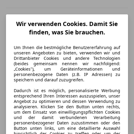
Wir verwenden Cookies. Damit Sie
finden, was Sie brauchen.
Um Ihnen die bestmögliche Benutzererfahrung auf
unseren Angeboten zu bieten, verwenden wir und
Drittanbieter Cookies und andere Technologien
(beides gemeinsam nennen wir nachfolgend:
„Cookies"), um Geräteinformationen und
personenbezogene Daten (z.B. IP Adressen) zu
speichern und darauf zuzugreifen.
Dadurch ist es möglich, personalisierte Werbung
entsprechend Ihren Interessen auszuspielen, unser
Angebot zu optimieren und dessen Verwendung zu
analysieren. Klicken Sie den Button unten rechts,
Energieverbrauch
um dem Einsatz von einwilligungspflichten Cookies
und der damit verbundenen Verarbeitung
personenbezogener Daten zuzustimmen oder den
Anderer Energieträger
Strom
Button unten links, um eine detaillierte Auswahl
hinsichtlich der Cookies zu treffen oder um der