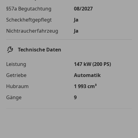
Die tatsächlichen Konditionen sind abhängig von Ihrer Bonität sowie
§57a Begutachtung
08/2027
von der von Ihnen gewählten Bank. Rückzahlungszeitraum 1-10
Jahre. Zinsspanne Sollzinssatz: 2,90% - 14,90%.
Scheckheftgepflegt
Ja
Jetzt berechnen
Nichtraucherfahrzeug
Ja
Technische Daten
Leistung
147 kW (200 PS)
Getriebe
Automatik
Hubraum
1 993 cm³
Gänge
9