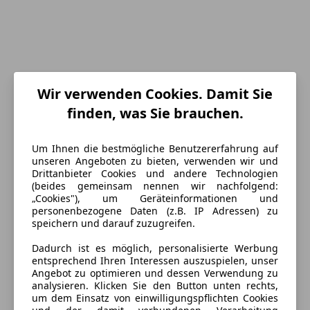
Wir verwenden Cookies. Damit Sie
finden, was Sie brauchen.
Um Ihnen die bestmögliche Benutzererfahrung auf
unseren Angeboten zu bieten, verwenden wir und
Energieverbrauch
Drittanbieter Cookies und andere Technologien
(beides gemeinsam nennen wir nachfolgend:
„Cookies"), um Geräteinformationen und
Kraftstoff
Diesel
personenbezogene Daten (z.B. IP Adressen) zu
speichern und darauf zuzugreifen.
Ausstattung
Dadurch ist es möglich, personalisierte Werbung
entsprechend Ihren Interessen auszuspielen, unser
Angebot zu optimieren und dessen Verwendung zu
Komfort
Mehr anzeigen
analysieren. Klicken Sie den Button unten rechts,
um dem Einsatz von einwilligungspflichten Cookies
2-Zonen-Klimaautomatik