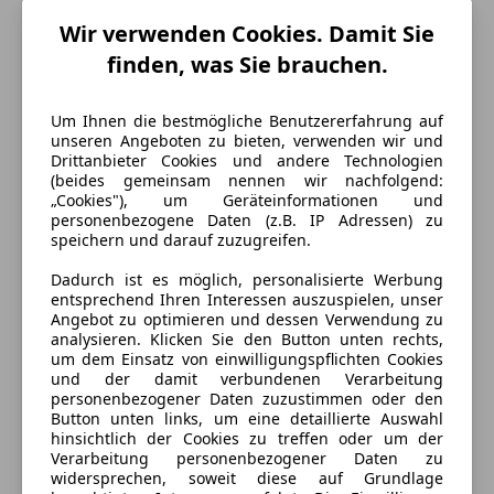
Wir verwenden Cookies. Damit Sie
finden, was Sie brauchen.
Um Ihnen die bestmögliche Benutzererfahrung auf
unseren Angeboten zu bieten, verwenden wir und
Drittanbieter Cookies und andere Technologien
(beides gemeinsam nennen wir nachfolgend:
„Cookies"), um Geräteinformationen und
personenbezogene Daten (z.B. IP Adressen) zu
speichern und darauf zuzugreifen.
Dadurch ist es möglich, personalisierte Werbung
entsprechend Ihren Interessen auszuspielen, unser
Angebot zu optimieren und dessen Verwendung zu
analysieren. Klicken Sie den Button unten rechts,
um dem Einsatz von einwilligungspflichten Cookies
Energieverbrauch
und der damit verbundenen Verarbeitung
personenbezogener Daten zuzustimmen oder den
Button unten links, um eine detaillierte Auswahl
Kraftstoff
Diesel
hinsichtlich der Cookies zu treffen oder um der
Verarbeitung personenbezogener Daten zu
widersprechen, soweit diese auf Grundlage
Ausstattung