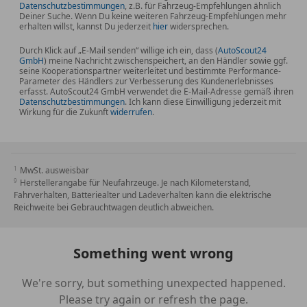
Datenschutzbestimmungen
, z.B. für Fahrzeug-Empfehlungen ähnlich
Deiner Suche. Wenn Du keine weiteren Fahrzeug-Empfehlungen mehr
erhalten willst, kannst Du jederzeit
hier
widersprechen.
Durch Klick auf „E-Mail senden“ willige ich ein, dass (
AutoScout24
GmbH
) meine Nachricht zwischenspeichert, an den Händler sowie ggf.
seine Kooperationspartner weiterleitet und bestimmte Performance-
Parameter des Händlers zur Verbesserung des Kundenerlebnisses
erfasst. AutoScout24 GmbH verwendet die E-Mail-Adresse gemäß ihren
Datenschutzbestimmungen
. Ich kann diese Einwilligung jederzeit mit
Wirkung für die Zukunft
widerrufen
.
MwSt. ausweisbar
Herstellerangabe für Neufahrzeuge. Je nach Kilometerstand,
Fahrverhalten, Batteriealter und Ladeverhalten kann die elektrische
Reichweite bei Gebrauchtwagen deutlich abweichen.
Something went wrong
We're sorry, but something unexpected happened.
Please try again or refresh the page.