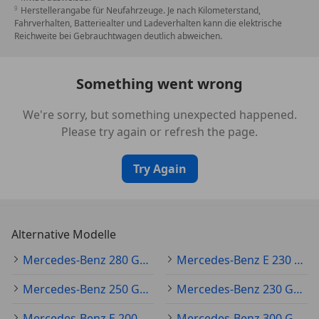
Herstellerangabe für Neufahrzeuge. Je nach Kilometerstand,
Fahrverhalten, Batteriealter und Ladeverhalten kann die elektrische
Reichweite bei Gebrauchtwagen deutlich abweichen.
Something went wrong
We're sorry, but something unexpected happened.
Please try again or refresh the page.
Try Again
Alternative Modelle
Mercedes-Benz 280 Gebraucht
Mercedes-Benz E 230 Gebraucht
Mercedes-Benz 250 Gebraucht
Mercedes-Benz 230 Gebraucht
Mercedes-Benz E 200 Gebraucht
Mercedes-Benz 300 Gebraucht