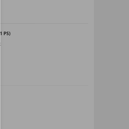
1 PS)
k