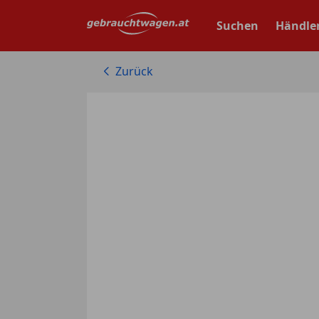
Zum
Hauptinhalt
Suchen
Händle
springen
Zurück