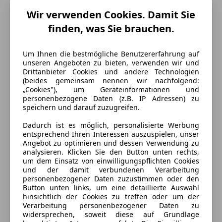
Hubraum
1 998 cm³
Wir verwenden Cookies. Damit Sie
finden, was Sie brauchen.
Gänge
5
Zylinder
4
Um Ihnen die bestmögliche Benutzererfahrung auf
unseren Angeboten zu bieten, verwenden wir und
Drittanbieter Cookies und andere Technologien
(beides gemeinsam nennen wir nachfolgend:
„Cookies"), um Geräteinformationen und
personenbezogene Daten (z.B. IP Adressen) zu
speichern und darauf zuzugreifen.
Dadurch ist es möglich, personalisierte Werbung
entsprechend Ihren Interessen auszuspielen, unser
Angebot zu optimieren und dessen Verwendung zu
analysieren. Klicken Sie den Button unten rechts,
um dem Einsatz von einwilligungspflichten Cookies
und der damit verbundenen Verarbeitung
personenbezogener Daten zuzustimmen oder den
Button unten links, um eine detaillierte Auswahl
hinsichtlich der Cookies zu treffen oder um der
Verarbeitung personenbezogener Daten zu
widersprechen, soweit diese auf Grundlage