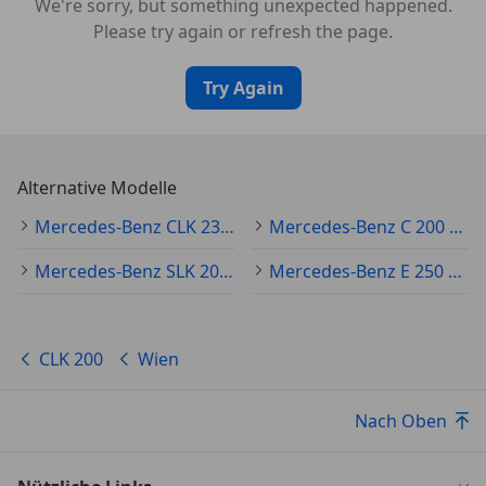
We're sorry, but something unexpected happened.
Please try again or refresh the page.
Try Again
Alternative Modelle
Mercedes-Benz CLK 230 Gebraucht
Mercedes-Benz C 200 Gebraucht
Mercedes-Benz SLK 200 Gebraucht
Mercedes-Benz E 250 Gebraucht
CLK 200
Wien
Nach Oben