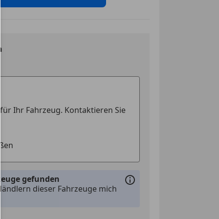
n
rzeuge gefunden
Händlern dieser Fahrzeuge mich