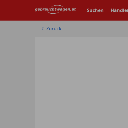
Zum
Hauptinhalt
Suchen
Händle
springen
Zurück