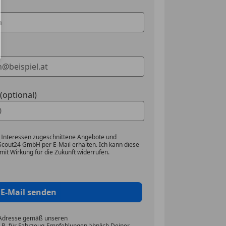
optional)
 Interessen zugeschnittene Angebote und
Scout24 GmbH per E-Mail erhalten. Ich kann diese
mit Wirkung für die Zukunft widerrufen.
E-Mail senden
-Adresse gemäß unseren
z.B. für Fahrzeug-Empfehlungen ähnlich Deiner