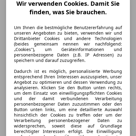
Wir verwenden Cookies. Damit Sie
Gänge
6
finden, was Sie brauchen.
Zylinder
4
Um Ihnen die bestmögliche Benutzererfahrung auf
unseren Angeboten zu bieten, verwenden wir und
Drittanbieter Cookies und andere Technologien
(beides gemeinsam nennen wir nachfolgend:
„Cookies"), um Geräteinformationen und
personenbezogene Daten (z.B. IP Adressen) zu
speichern und darauf zuzugreifen.
Dadurch ist es möglich, personalisierte Werbung
entsprechend Ihren Interessen auszuspielen, unser
Angebot zu optimieren und dessen Verwendung zu
analysieren. Klicken Sie den Button unten rechts,
um dem Einsatz von einwilligungspflichten Cookies
und der damit verbundenen Verarbeitung
personenbezogener Daten zuzustimmen oder den
Button unten links, um eine detaillierte Auswahl
hinsichtlich der Cookies zu treffen oder um der
Verarbeitung personenbezogener Daten zu
widersprechen, soweit diese auf Grundlage
berechtigter Interessen erfolgt. Die Einwilligung
Energieverbrauch