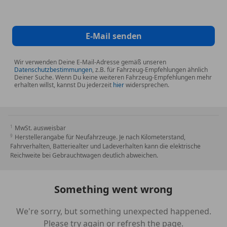
E-Mail senden
Wir verwenden Deine E-Mail-Adresse gemäß unseren
Datenschutzbestimmungen
, z.B. für Fahrzeug-Empfehlungen ähnlich
Deiner Suche. Wenn Du keine weiteren Fahrzeug-Empfehlungen mehr
erhalten willst, kannst Du jederzeit
hier
widersprechen.
MwSt. ausweisbar
Herstellerangabe für Neufahrzeuge. Je nach Kilometerstand,
Fahrverhalten, Batteriealter und Ladeverhalten kann die elektrische
Reichweite bei Gebrauchtwagen deutlich abweichen.
Something went wrong
We're sorry, but something unexpected happened.
Please try again or refresh the page.