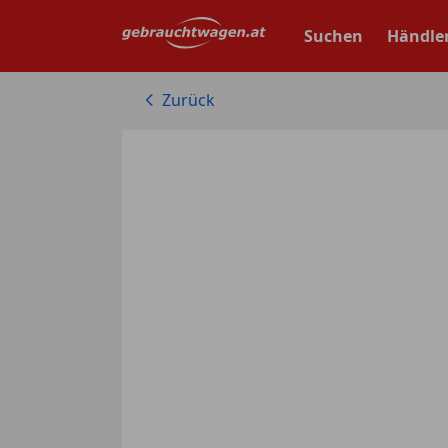
Zum
Hauptinhalt
Suchen
Händle
springen
Zurück