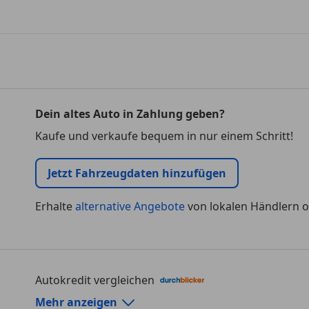
Dein altes Auto in Zahlung geben?
Kaufe und verkaufe bequem in nur einem Schritt!
Jetzt Fahrzeugdaten hinzufügen
Erhalte
alternative Angebote
von lokalen Händlern o
Autokredit vergleichen
Autokredit-Rechner von durchblicker.at
Mehr anzeigen