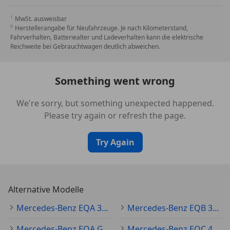
Teil II
MwSt. ausweisbar
Herstellerangabe für Neufahrzeuge. Je nach Kilometerstand,
Fahrverhalten, Batteriealter und Ladeverhalten kann die elektrische
Reichweite bei Gebrauchtwagen deutlich abweichen.
Something went wrong
We're sorry, but something unexpected happened.
Please try again or refresh the page.
Try Again
Alternative Modelle
Mercedes-Benz EQA 300 Gebraucht
Mercedes-Benz EQB 300 Gebraucht
Mercedes-Benz EQA Gebraucht
Mercedes-Benz EQC 400 Gebraucht