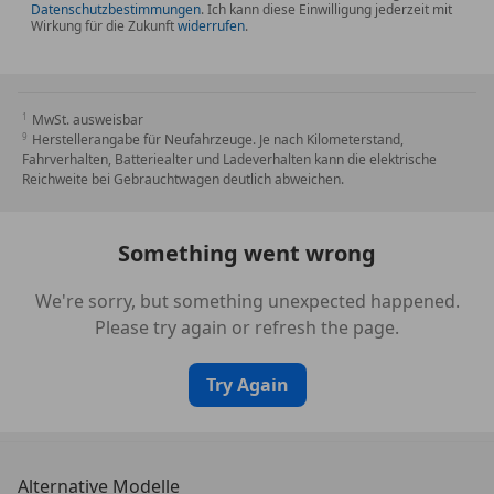
Datenschutzbestimmungen
. Ich kann diese Einwilligung jederzeit mit
Wirkung für die Zukunft
widerrufen
.
MwSt. ausweisbar
Herstellerangabe für Neufahrzeuge. Je nach Kilometerstand,
Fahrverhalten, Batteriealter und Ladeverhalten kann die elektrische
Reichweite bei Gebrauchtwagen deutlich abweichen.
Something went wrong
We're sorry, but something unexpected happened.
Please try again or refresh the page.
Try Again
Alternative Modelle