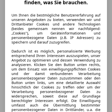
finden, was Sie brauchen.
Um Ihnen die bestmögliche Benutzererfahrung auf
unseren Angeboten zu bieten, verwenden wir und
Drittanbieter Cookies und andere Technologien
(beides gemeinsam nennen wir nachfolgend:
„Cookies"), um Geräteinformationen und
personenbezogene Daten (z.B. IP Adressen) zu
speichern und darauf zuzugreifen.
Dadurch ist es möglich, personalisierte Werbung
entsprechend Ihren Interessen auszuspielen, unser
Angebot zu optimieren und dessen Verwendung zu
analysieren. Klicken Sie den Button unten rechts,
um dem Einsatz von einwilligungspflichten Cookies
und der damit verbundenen Verarbeitung
personenbezogener Daten zuzustimmen oder den
Button unten links, um eine detaillierte Auswahl
Energieverbrauch
hinsichtlich der Cookies zu treffen oder um der
Verarbeitung personenbezogener Daten zu
widersprechen, soweit diese auf Grundlage
Schadstoffklasse
Euro 6
berechtigter Interessen erfolgt. Die Einwilligung
umfasst auch die Übermittlung bestimmter
Anderer Energieträger
Strom
personenbezogener Daten in Drittländer, u.a. die