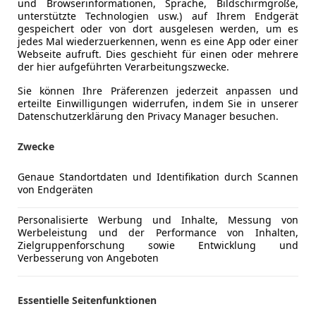
und Browserinformationen, Sprache, Bildschirmgröße,
Getriebe
Automati
unterstützte Technologien usw.) auf Ihrem Endgerät
gespeichert oder von dort ausgelesen werden, um es
jedes Mal wiederzuerkennen, wenn es eine App oder einer
Webseite aufruft. Dies geschieht für einen oder mehrere
der hier aufgeführten Verarbeitungszwecke.
Sie können Ihre Präferenzen jederzeit anpassen und
erteilte Einwilligungen widerrufen, indem Sie in unserer
Datenschutzerklärung den Privacy Manager besuchen.
Zwecke
Genaue Standortdaten und Identifikation durch Scannen
von Endgeräten
Personalisierte Werbung und Inhalte, Messung von
Werbeleistung und der Performance von Inhalten,
Zielgruppenforschung sowie Entwicklung und
Verbesserung von Angeboten
Schadstoffklasse
Euro 6
Essentielle Seitenfunktionen