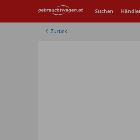
Zum
Hauptinhalt
Suchen
Händle
springen
Zurück