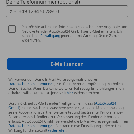
Deine Telefonnummer (optional)
Ich möchte auf meine Interessen zugeschnittene Angebote und
Neuigkeiten der AutoScout24 GmbH per E-Mail erhalten. Ich
kann diese
Einwilligung
jederzeit mit Wirkung für die Zukunft
widerrufen.
E-Mail senden
Wir verwenden Deine E-Mail-Adresse gemäß unseren
Datenschutzbestimmungen
, z.B. für Fahrzeug-Empfehlungen ähnlich
Deiner Suche. Wenn Du keine weiteren Fahrzeug-Empfehlungen mehr
erhalten willst, kannst Du jederzeit
hier
widersprechen.
Durch Klick auf „E-Mail senden“ willige ich ein, dass (
AutoScout24
GmbH
) meine Nachricht zwischenspeichert, an den Händler sowie ggf.
seine Kooperationspartner weiterleitet und bestimmte Performance-
Parameter des Händlers zur Verbesserung des Kundenerlebnisses
erfasst. AutoScout24 GmbH verwendet die E-Mail-Adresse gemäß ihren
Datenschutzbestimmungen
. Ich kann diese Einwilligung jederzeit mit
Wirkung für die Zukunft
widerrufen
.