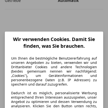
Getriebe
Automatik
Wir verwenden Cookies. Damit Sie
finden, was Sie brauchen.
Um Ihnen die bestmögliche Benutzererfahrung auf
unseren Angeboten zu bieten, verwenden wir und
Drittanbieter Cookies und andere Technologien
(beides gemeinsam nennen wir nachfolgend:
„Cookies"), um Geräteinformationen und
personenbezogene Daten (z.B. IP Adressen) zu
speichern und darauf zuzugreifen.
Energieverbrauch
Dadurch ist es möglich, personalisierte Werbung
entsprechend Ihren Interessen auszuspielen, unser
Angebot zu optimieren und dessen Verwendung zu
Anderer Energieträger
Strom
analysieren. Klicken Sie den Button unten rechts,