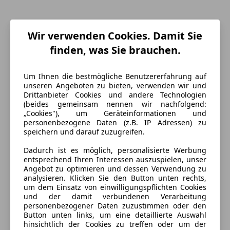
Wir verwenden Cookies. Damit Sie
finden, was Sie brauchen.
Um Ihnen die bestmögliche Benutzererfahrung auf
unseren Angeboten zu bieten, verwenden wir und
Drittanbieter Cookies und andere Technologien
(beides gemeinsam nennen wir nachfolgend:
„Cookies"), um Geräteinformationen und
personenbezogene Daten (z.B. IP Adressen) zu
speichern und darauf zuzugreifen.
Energieverbrauch
Dadurch ist es möglich, personalisierte Werbung
entsprechend Ihren Interessen auszuspielen, unser
Kraftstoff
Diesel
Angebot zu optimieren und dessen Verwendung zu
analysieren. Klicken Sie den Button unten rechts,
um dem Einsatz von einwilligungspflichten Cookies
Ausstattung
und der damit verbundenen Verarbeitung
personenbezogener Daten zuzustimmen oder den
Button unten links, um eine detaillierte Auswahl
Komfort
Mehr anzeigen
hinsichtlich der Cookies zu treffen oder um der