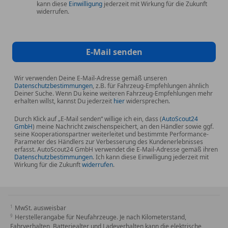
kann diese
Einwilligung
jederzeit mit Wirkung für die Zukunft
widerrufen.
E-Mail senden
Wir verwenden Deine E-Mail-Adresse gemäß unseren
Datenschutzbestimmungen
, z.B. für Fahrzeug-Empfehlungen ähnlich
Deiner Suche. Wenn Du keine weiteren Fahrzeug-Empfehlungen mehr
erhalten willst, kannst Du jederzeit
hier
widersprechen.
Durch Klick auf „E-Mail senden“ willige ich ein, dass (
AutoScout24
GmbH
) meine Nachricht zwischenspeichert, an den Händler sowie ggf.
seine Kooperationspartner weiterleitet und bestimmte Performance-
Parameter des Händlers zur Verbesserung des Kundenerlebnisses
erfasst. AutoScout24 GmbH verwendet die E-Mail-Adresse gemäß ihren
Datenschutzbestimmungen
. Ich kann diese Einwilligung jederzeit mit
Wirkung für die Zukunft
widerrufen
.
MwSt. ausweisbar
Herstellerangabe für Neufahrzeuge. Je nach Kilometerstand,
Fahrverhalten, Batteriealter und Ladeverhalten kann die elektrische