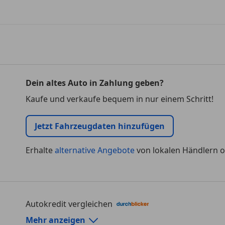
Dein altes Auto in Zahlung geben?
Kaufe und verkaufe bequem in nur einem Schritt!
Jetzt Fahrzeugdaten hinzufügen
Erhalte
alternative Angebote
von lokalen Händlern o
Autokredit vergleichen
Autokredit-Rechner von durchblicker.at
Mehr anzeigen