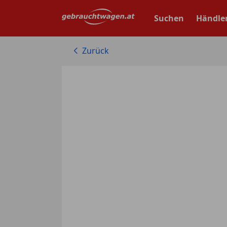
Zum
Hauptinhalt
Suchen
Händle
springen
Zurück